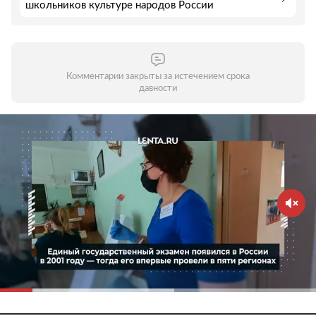
школьников культуре народов России
Комментарии закрыты за истечением срока
давности