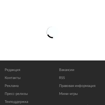
Редакция
Вакансии
Контакты
RSS
Реклама
Правовая информация
Пресс-релизы
Мини-игры
Техподдержка