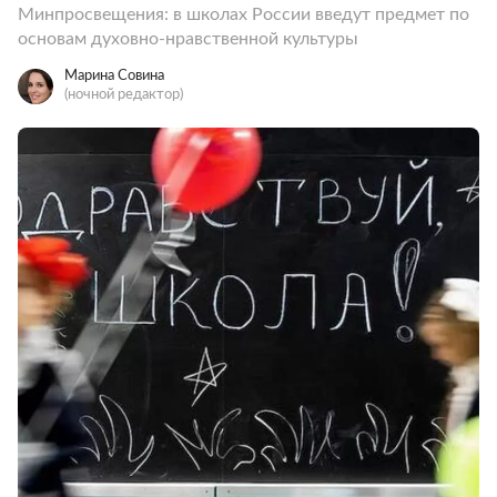
Минпросвещения: в школах России введут предмет по
основам духовно-нравственной культуры
Марина Совина
(ночной редактор)