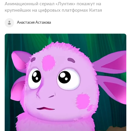
Анимационный сериал «Лунтик» покажут на
крупнейших на цифровых платформах Китая
Анастасия Астахова