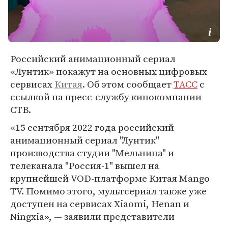
Российский анимационный сериал
«Лунтик» покажут на основных цифровых
сервисах
Китая
. Об этом сообщает
ТАСС
с
ссылкой на пресс-службу кинокомпании
СТВ.
«15 сентября 2022 года российский
анимационный сериал "Лунтик"
производства студии "Мельница" и
телеканала "Россия-1" вышел на
крупнейшей VOD-платформе Китая Mango
TV. Помимо этого, мультсериал также уже
доступен на сервисах Xiaomi, Henan и
Ningxia», — заявили представители