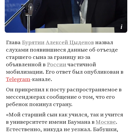
Глава
Бурятии
Алексей Цыденов
назвал
слухами появившиеся данные об отъезде
старшего сына за границу из-за
объявленной в
России
частичной
мобилизации. Его ответ был опубликован в
Telegram
-канале.
Он прикрепил к посту распространяемое в
мессенджерах сообщение о том, что его
ребенок покинул страну.
«Мой старший сын как учился, так и учится
в университете имени Баумана в
Москве
.
Естественно, никуда не уезжал. Бабушки,