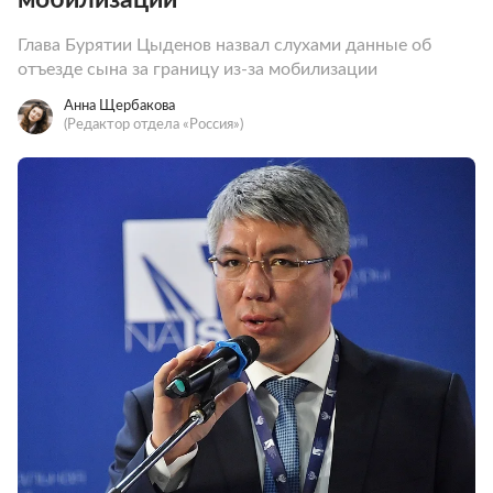
Глава Бурятии Цыденов назвал слухами данные об
отъезде сына за границу из-за мобилизации
Анна Щербакова
(Редактор отдела «Россия»)