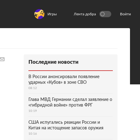
Игры
Лента добра
Войти
Последние новости
В России анонсировали появление
ударных «Кубов» в зоне СВО
08:12
Глава МВД Германии сделал заявление о
«гибридной войне» против ФРГ
10:19
США испугались реакции России и
Китая на истощение запасов оружия
10:16