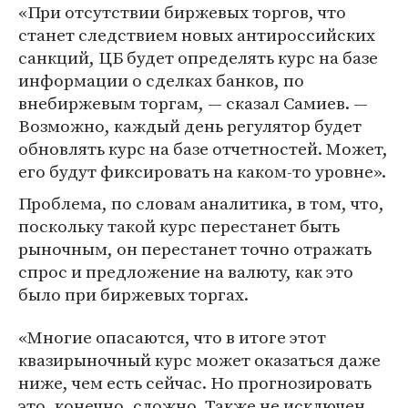
«При отсутствии биржевых торгов, что
станет следствием новых антироссийских
санкций, ЦБ будет определять курс на базе
информации о сделках банков, по
внебиржевым торгам, — сказал Самиев. —
Возможно, каждый день регулятор будет
обновлять курс на базе отчетностей. Может,
его будут фиксировать на каком-то уровне».
Проблема, по словам аналитика, в том, что,
поскольку такой курс перестанет быть
рыночным, он перестанет точно отражать
спрос и предложение на валюту, как это
было при биржевых торгах.
«Многие опасаются, что в итоге этот
квазирыночный курс может оказаться даже
ниже, чем есть сейчас. Но прогнозировать
это, конечно, сложно. Также не исключен