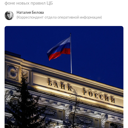
фоне новых правил ЦБ
Наталия Белова
(Корреспондент отдела оперативной информации)