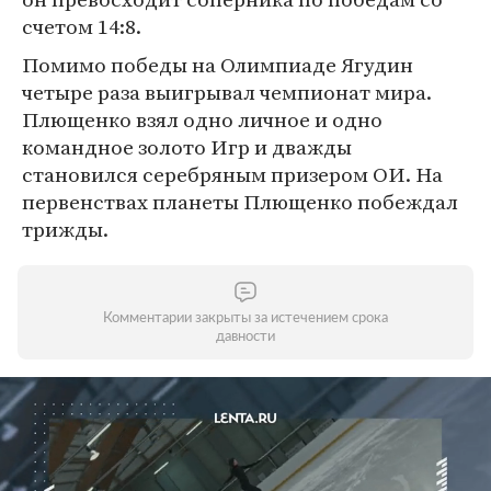
счетом 14:8.
Помимо победы на Олимпиаде Ягудин
четыре раза выигрывал чемпионат мира.
Плющенко взял одно личное и одно
командное золото Игр и дважды
становился серебряным призером ОИ. На
первенствах планеты Плющенко побеждал
трижды.
Комментарии закрыты за истечением срока
давности