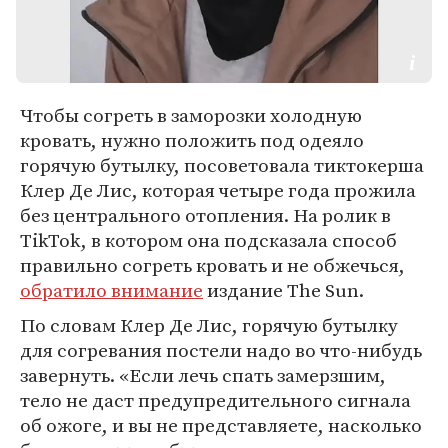
Чтобы согреть в заморозки холодную
кровать, нужно положить под одеяло
горячую бутылку, посоветовала тиктокерша
Клер Де Лис, которая четыре года прожила
без центрального отопления. На ролик в
TikTok, в котором она подсказала способ
правильно согреть кровать и не обжечься,
обратило внимание
издание The Sun.
По словам Клер Де Лис, горячую бутылку
для согревания постели надо во что-нибудь
завернуть. «Если лечь спать замерзшим,
тело не даст предупредительного сигнала
об ожоге, и вы не представляете, насколько