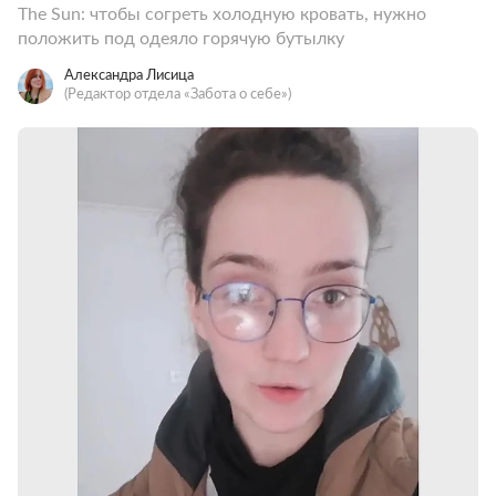
The Sun: чтобы согреть холодную кровать, нужно
положить под одеяло горячую бутылку
Александра Лисица
(Редактор отдела «Забота о себе»)