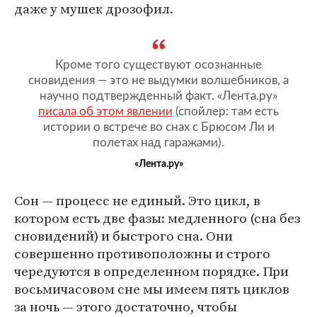
даже у мушек дрозофил.
Кроме того существуют осознанные
сновидения — это не выдумки волшебников, а
научно подтвержденный факт. «Лента.ру»
писала об этом явлении
(спойлер: там есть
истории о встрече во снах с Брюсом Ли и
полетах над гаражами).
«Лента.ру»
Сон — процесс не единый. Это цикл, в
котором есть две фазы: медленного (сна без
сновидений) и быстрого сна. Они
совершенно противоположны и строго
чередуются в определенном порядке. При
восьмичасовом сне мы имеем пять циклов
за ночь — этого достаточно, чтобы