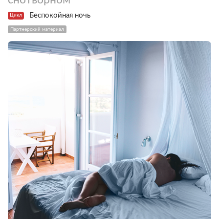
Беспокойная ночь
Цикл
Партнерский материал