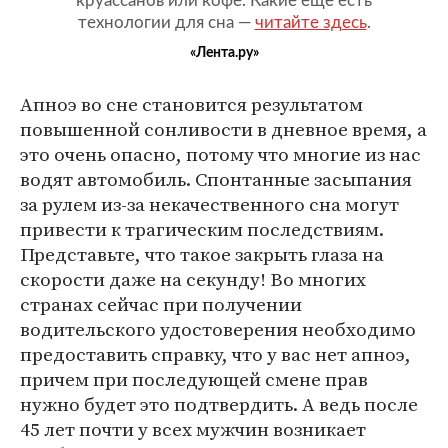
круассанов или кофе. Какие еще есть
технологии для сна —
читайте здесь
.
«Лента.ру»
Апноэ во сне становится результатом
повышенной сонливости в дневное время, а
это очень опасно, потому что многие из нас
водят автомобиль. Спонтанные засыпания
за рулем из-за некачественного сна могут
привести к трагическим последствиям.
Представьте, что такое закрыть глаза на
скорости даже на секунду! Во многих
странах сейчас при получении
водительского удостоверения необходимо
предоставить справку, что у вас нет апноэ,
причем при последующей смене прав
нужно будет это подтвердить. А ведь после
45 лет почти у всех мужчин возникает