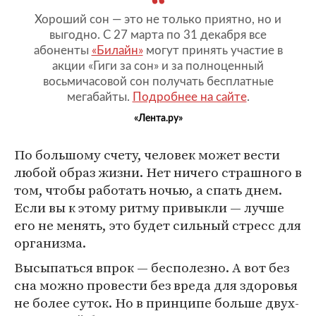
Хороший сон — это не только приятно, но и
выгодно. С 27 марта по 31 декабря все
абоненты
«Билайн»
могут принять участие в
акции «Гиги за сон» и за полноценный
восьмичасовой сон получать бесплатные
мегабайты.
Подробнее на сайте
.
«Лента.ру»
По большому счету, человек может вести
любой образ жизни. Нет ничего страшного в
том, чтобы работать ночью, а спать днем.
Если вы к этому ритму привыкли — лучше
его не менять, это будет сильный стресс для
организма.
Высыпаться впрок — бесполезно. А вот без
сна можно провести без вреда для здоровья
не более суток. Но в принципе больше двух-