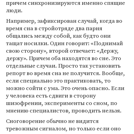
причем синхронизируются именно спящие
люди.
Например, зафиксирован случай, когда во
время сна в стройотряде два парня
общались между собой, как будто они
тащат носилки. Один говорит: «Поднимай
свою сторону», второй отвечает: «Держу,
держу». Причем оба находятся во сне. Это
отдельные случаи. Просто так установить
репорт во время сна не получится. Вообще,
если специально это практиковать, то
можно сойти с ума. Это очень опасно. Если
у человека есть сдвиги в сторону
шизофрении, эксперименты со сном, по
мнению специалистов, проводить нельзя.
Сноговорение обычно не видится
тревожным сигналом, но только если оно