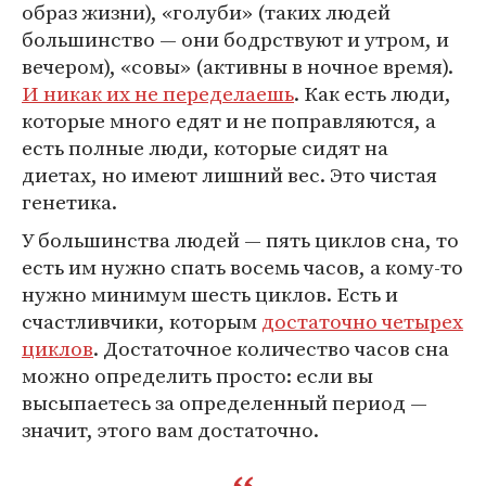
образ жизни), «голуби» (таких людей
большинство — они бодрствуют и утром, и
вечером), «совы» (активны в ночное время).
И никак их не переделаешь
. Как есть люди,
которые много едят и не поправляются, а
есть полные люди, которые сидят на
диетах, но имеют лишний вес. Это чистая
генетика.
У большинства людей — пять циклов сна, то
есть им нужно спать восемь часов, а кому-то
нужно минимум шесть циклов. Есть и
счастливчики, которым
достаточно четырех
циклов
. Достаточное количество часов сна
можно определить просто: если вы
высыпаетесь за определенный период —
значит, этого вам достаточно.