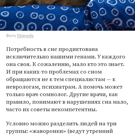
Фото:
Diomedia
Потребность в сне продиктована
исключительно нашими генами. У каждого
она своя. К сожалению, мало кто это знает.
И при каких-то проблемах со сном
обращаются не к тем специалистам — к
неврологам, психиатрам. А помочь может
только врач-сомнолог. Другие врачи, как
правило, понимают в нарушениях сна мало,
часто их советы некомпетентны.
Условно можно разделить людей на три
группы: «жаворонки» (ведут утренний