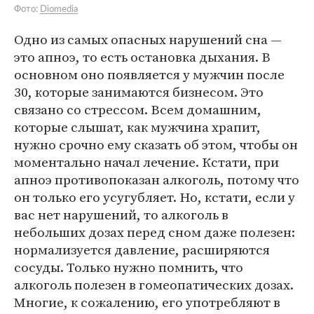
Фото:
Diomedia
Одно из самых опасных нарушений сна —
это апноэ, то есть остановка дыхания. В
основном оно появляется у мужчин после
30, которые занимаются бизнесом. Это
связано со стрессом. Всем домашним,
которые слышат, как мужчина храпит,
нужно срочно ему сказать об этом, чтобы он
моментально начал лечение. Кстати, при
апноэ противопоказан алкоголь, потому что
он только его усугубляет. Но, кстати, если у
вас нет нарушений, то алкоголь в
небольших дозах перед сном даже полезен:
нормализуется давление, расширяются
сосуды. Только нужно помнить, что
алкоголь полезен в гомеопатических дозах.
Многие, к сожалению, его употребляют в