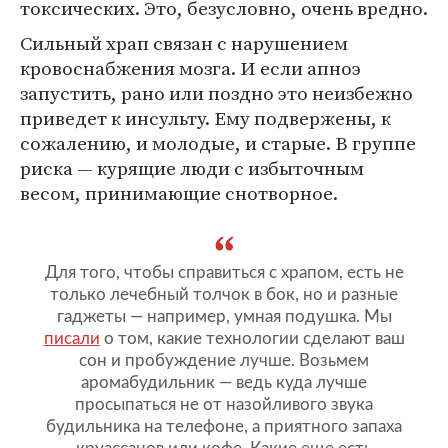
токсических. Это, безусловно, очень вредно.
Сильный храп связан с нарушением
кровоснабжения мозга. И если апноэ
запустить, рано или поздно это неизбежно
приведет к инсульту. Ему подвержены, к
сожалению, и молодые, и старые. В группе
риска — курящие люди с избыточным
весом, принимающие снотворное.
Для того, чтобы справиться с храпом, есть не
только лечебный толчок в бок, но и разные
гаджеты — например, умная подушка. Мы
писали
о том, какие технологии сделают ваш
сон и пробуждение лучше. Возьмем
аромабудильник — ведь куда лучше
просыпаться не от назойливого звука
будильника на телефоне, а приятного запаха