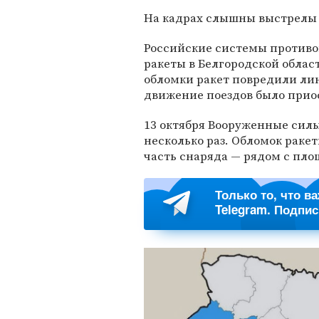
На кадрах слышны выстрелы
Российские системы против
ракеты в Белгородской облас
обломки ракет повредили лин
движение поездов было прио
13 октября Вооруженные сил
несколько раз. Обломок раке
часть снаряда — рядом с пло
Только то, что в
Telegram. Подпи