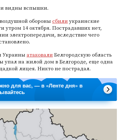
 и видны вспышки.
овоздушной обороны
сбили
украинские
ти утром 14 октября. Пострадавших нет,
ии электропередачи, вследствие чего
становлено.
ы Украины
атаковали
Белгородскую область
ты упал на жилой дом в
Белгороде
, еще одна
щадкой лицея. Никто не пострадал.
ажно для вас, — в «Ленте дня» в
сывайтесь