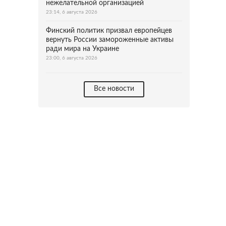
нежелательной организацией
23:14, 6 августа 2026
Финский политик призвал европейцев
вернуть России замороженные активы
ради мира на Украине
23:00, 6 августа 2026
Все новости