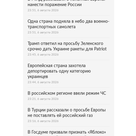
нанести поражение России
23:51, 6 августа 2026
Одна страна подняла в небо два военно-
транспортных самолета
23:51, 6 августа 2026
Трамп ответил на просьбу Зеленского
срочно дать Украине ракеты для Patriot
23:45, 6 августа 2026
Европейская страна захотела
депортировать одну категорию
украинцев
23:44, 6 августа 2026
В российском регионе ввели режим ЧС
23:21, 6 августа 2026
В Турции рассказали о просьбе Европы
не поставлять ей российский газ
23:16, 6 августа 2026
В Госдуме призвали признать «Яблоко»