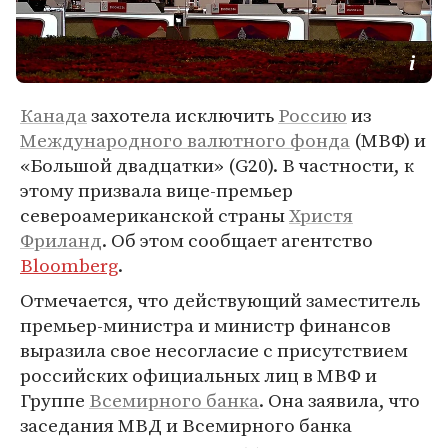
Канада
захотела исключить
Россию
из
Международного валютного фонда
(МВФ) и
«Большой двадцатки» (G20). В частности, к
этому призвала вице-премьер
североамериканской страны
Христя
Фриланд
. Об этом сообщает агентство
Bloomberg
.
Отмечается, что действующий заместитель
премьер-министра и министр финансов
выразила свое несогласие с присутствием
российских официальных лиц в МВФ и
Группе
Всемирного банка
. Она заявила, что
заседания МВД и Всемирного банка