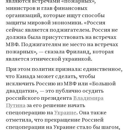
являются встречами «пожарных»,
министров и глав финансовых
организаций, которые ищут способы
защиты мировой экономики. «Россия
сейчас является поджигателем. Россия не
должна была присутствовать на встречах
МВФ. Поджигателям не место на встречах
пожарных», — сказала Фриланд, которая
является этнической украинкой.
При этом политик признала: единственное,
что Канада может сделать, чтобы
исключить Россию из МВФ или «Большой
двадцатки», — это публично осудить
российского президента
Владимира
Путина
за его решение начать
спецоперацию на
Украине
. Она также
отметила, что прекращение Россией
спецоперации на Украине стало бы шагом,