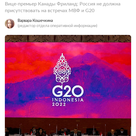
Вице-премьер Канады Фриланд: Россия не должна
присутствовать на встречах МВФ и G20
Варвара Кошечкина
(редактор отдела оперативной информации)