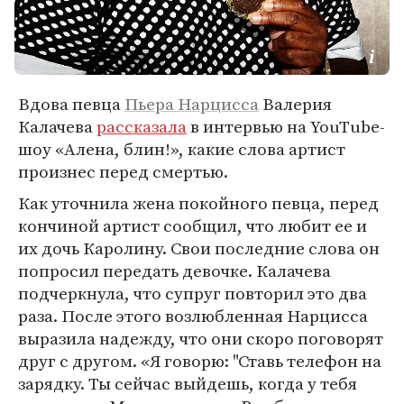
Вдова певца
Пьера Нарцисса
Валерия
Калачева
рассказала
в интервью на YouTube-
шоу «Алена, блин!», какие слова артист
произнес перед смертью.
Как уточнила жена покойного певца, перед
кончиной артист сообщил, что любит ее и
их дочь Каролину. Свои последние слова он
попросил передать девочке. Калачева
подчеркнула, что супруг повторил это два
раза. После этого возлюбленная Нарцисса
выразила надежду, что они скоро поговорят
друг с другом. «Я говорю: "Ставь телефон на
зарядку. Ты сейчас выйдешь, когда у тебя