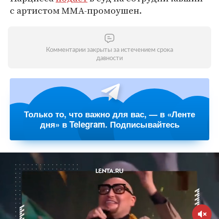
с артистом ММА-промоушен.
Комментарии закрыты за истечением срока
давности
Только то, что важно для вас, — в «Ленте
дня» в Telegram. Подписывайтесь