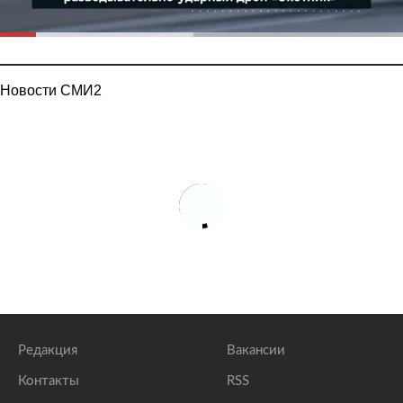
Новости СМИ2
Редакция
Вакансии
Контакты
RSS