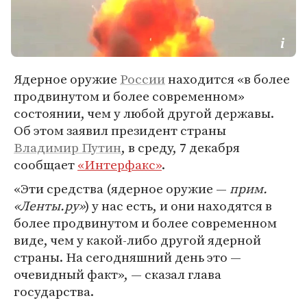
Ядерное оружие
России
находится «в более
продвинутом и более современном»
состоянии, чем у любой другой державы.
Об этом заявил президент страны
Владимир Путин
, в среду, 7 декабря
сообщает
«Интерфакс»
.
«Эти средства (ядерное оружие —
прим.
«Ленты.ру»
) у нас есть, и они находятся в
более продвинутом и более современном
виде, чем у какой-либо другой ядерной
страны. На сегодняшний день это —
очевидный факт», — сказал глава
государства.