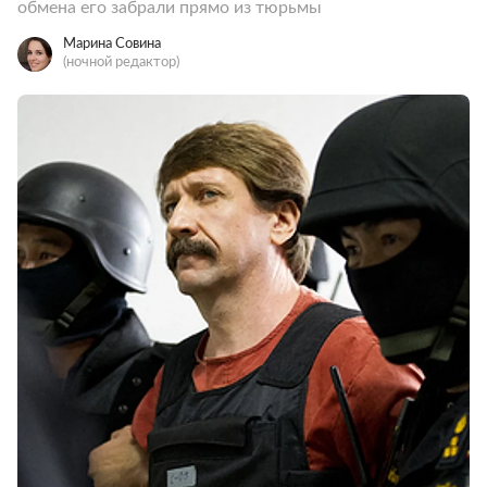
обмена его забрали прямо из тюрьмы
Марина Совина
(ночной редактор)