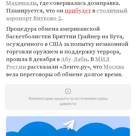
Махачкалы
, где совершалась дозаправка.
Планируется, что он
прибудет
в
столичный
аэропорт Внуково-2
.
Процедура обмена американской
баскетболистки Бриттни Грайнер на Бута,
осужденного в США за попытку незаконной
торговли оружием и поддержку террора,
прошла 8 декабря в
Абу-Даби
. В
МИД
России
рассказали «Ленте.ру», что
Москва
вела переговоры об обмене долгое время.
Комментарии закрыты за истечением срока
давности