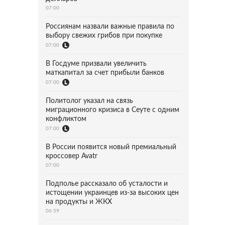
07:00
Россиянам назвали важные правила по
выбору свежих грибов при покупке
07:00
В Госдуме призвали увеличить
маткапитал за счет прибыли банков
07:00
Политолог указал на связь
миграционного кризиса в Сеуте с одним
конфликтом
07:00
В России появится новый премиальный
кроссовер Avatr
07:00
Подполье рассказало об усталости и
истощении украинцев из-за высоких цен
на продукты и ЖКХ
06:59