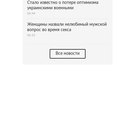
Стало известно о потере оптимизма
украинскими военными
06:44
Женщины назвали нелюбимый мужской
вопрос во время секса
06:31
Все новости