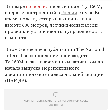
В январе
совершил
первый полет Ту-160М,
впервые построенный в
России
с нуля. Во
время полета, который выполняли на
высоте 600 метров, летчики-испытатели
проверили устойчивость и управляемость
самолета.
В том же месяце в публикации The National
Interest возобновление производства
Ту-160М назвали временным вариантом до
начала выпуска Перспективного
авиационного комплекса дальней авиации
(ПАК-ДА).
Комментарии закрыты за истечением срока
давности