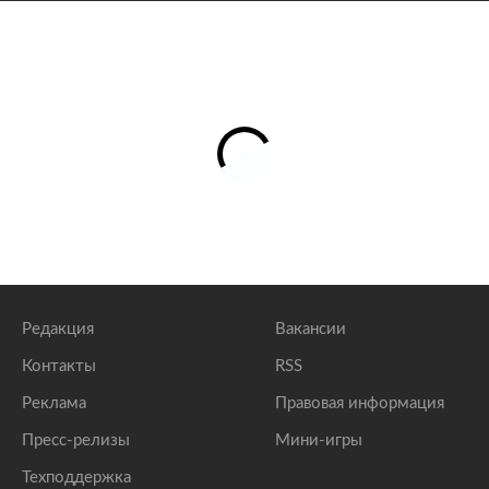
Редакция
Вакансии
Контакты
RSS
Реклама
Правовая информация
Пресс-релизы
Мини-игры
Техподдержка