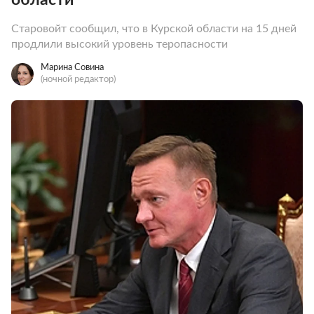
Старовойт сообщил, что в Курской области на 15 дней
продлили высокий уровень теропасности
Марина Совина
(ночной редактор)