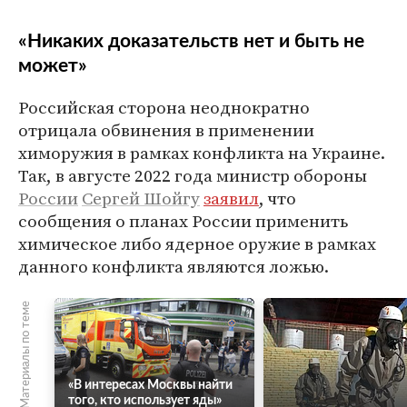
«Никаких доказательств нет и быть не
может»
Российская сторона неоднократно
отрицала обвинения в применении
химоружия в рамках конфликта на Украине.
Так, в августе 2022 года министр обороны
России
Сергей Шойгу
заявил
, что
сообщения о планах России применить
химическое либо ядерное оружие в рамках
данного конфликта являются ложью.
Материалы по теме
«В интересах Москвы найти
того, кто использует яды»