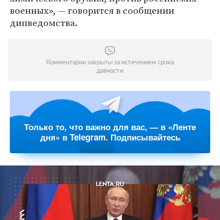
военных», — говорится в сообщении
дипведомства.
Комментарии закрыты за истечением срока
давности
Только то, что важно для вас, — в «Ленте
дня» в Telegram. Подписывайтесь