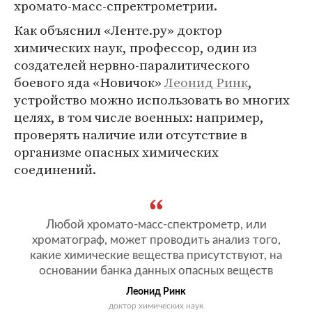
хромато-масс-спректрометрии.
Как объяснил «Ленте.ру» доктор
химических наук, профессор, один из
создателей нервно-паралитического
боевого яда «Новичок»
Леонид Ринк
,
устройство можно использовать во многих
целях, в том числе военных: например,
проверять наличие или отсутствие в
организме опасных химических
соединений.
Любой хромато-масс-спектрометр, или
хроматограф, может проводить анализ того,
какие химические вещества присутствуют, на
основании банка данных опасных веществ
Леонид Ринк
доктор химических наук