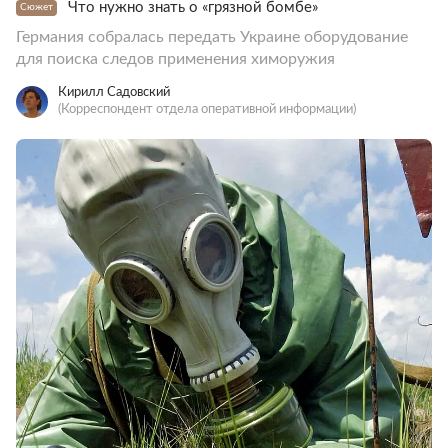
Что нужно знать о «грязной бомбе»
Сюжет
Германия собралась передать Украине оборудование
для поиска следов применения химоружия
Кирилл Садовский
(Корреспондент отдела оперативной информации)