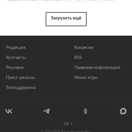
Загрузить ещё
Редакция
Вакансии
Контакты
RSS
Реклама
Правовая информация
Пресс-релизы
Мини-игры
Техподдержка
18
+
© 1999–2026 Все права защищены.