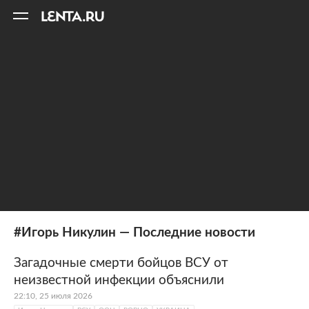
11
A
#Игорь Никулин — Последние новости
Загадочные смерти бойцов ВСУ от
неизвестной инфекции объяснили
22:10, 25 июля 2026