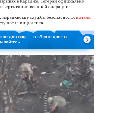
 взрывах в Карадже.
Тегеран
официально
развертывании военной операции.
el, израильские службы безопасности
начали
ету после инцидента.
ажно для вас, — в «Ленте дня» в
сывайтесь