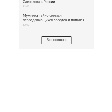
Слепакова в России
12:02
Мужчина тайно снимал
переодевающихся соседок и попался
12:02
Все новости