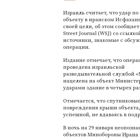
Израиль
считает, что удар по
объекту в иранском Исфахан
своей цели, об этом сообщает 
Street Journal (WSJ) со ссылко
источники, знакомые с обсу
операции.
Издание отмечает, что опера
проведена израильской
разведывательной службой «
нацелена на объект Министе
ударами здание в четырех ра
Отмечается, что спутниковы
повреждения крыши объекта,
успешной, не вдаваясь в под
В ночь на 29 января неопозн
объектов Минобороны
Ирана