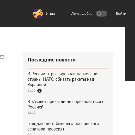
Игры
Лента добра
Войти
Последние новости
В России отреагировали на желание
страны НАТО сбивать ракеты над
Украиной
11:33
В «Азове» призвали не соревноваться с
Россией
12:13
Голодающего бывшего российского
сенатора проверят
12:12