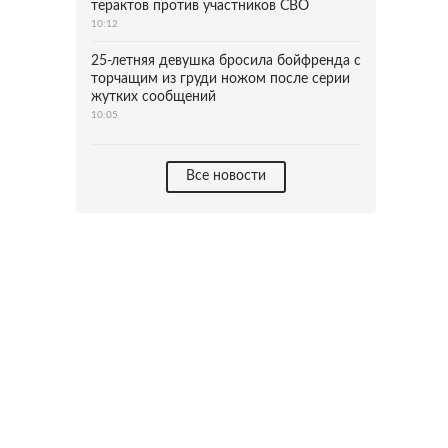
терактов против участников СВО
10:12
25-летняя девушка бросила бойфренда с
торчащим из груди ножом после серии
жутких сообщений
10:05
Все новости