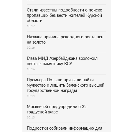
Стали известны подробности о поиске
пропавших без вести жителей Курской
области
10:17
Названа причина рекордного роста цен
на золото
10:16
Глава МИД Азербайджана возложил
цветы к памятнику ВСУ
10:16
Премьера Польши призвали найти
мужество и лишить Зеленского высшей
государственной награды
10:14
Москвичей предупредили о 32-
градусной жаре
10:13
Подростки собирали информацию для