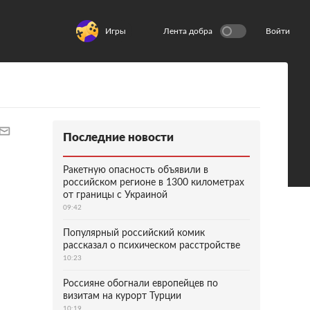
Игры
Лента добра
Войти
Последние новости
Ракетную опасность объявили в
российском регионе в 1300 километрах
от границы с Украиной
09:42
Популярный российский комик
рассказал о психическом расстройстве
10:23
Россияне обогнали европейцев по
визитам на курорт Турции
10:19