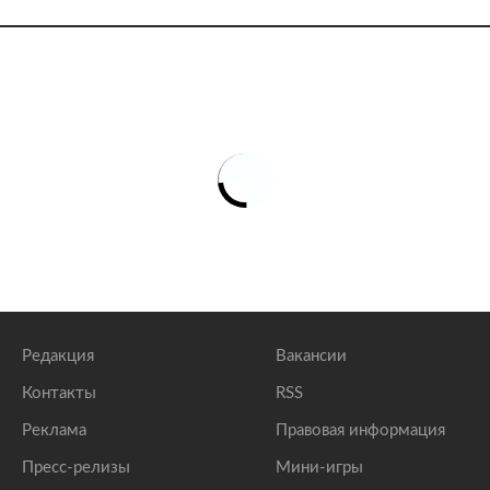
Редакция
Вакансии
Контакты
RSS
Реклама
Правовая информация
Пресс-релизы
Мини-игры