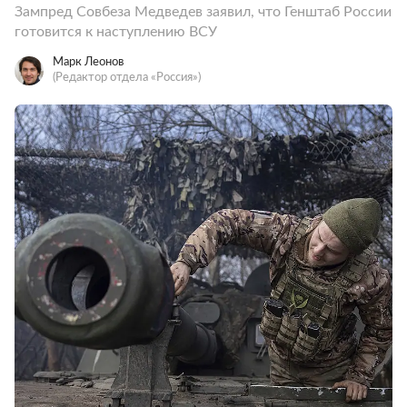
Зампред Совбеза Медведев заявил, что Генштаб России
готовится к наступлению ВСУ
Марк Леонов
(Редактор отдела «Россия»)