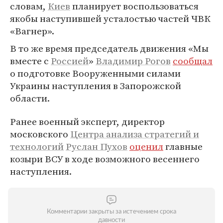
словам,
Киев
планирует воспользоваться
якобы наступившей усталостью частей ЧВК
«Вагнер».
В то же время председатель движения «Мы
вместе с
Россией
»
Владимир Рогов
сообщал
о подготовке Вооруженными силами
Украины наступления в Запорожской
области.
Ранее военный эксперт, директор
московского
Центра анализа стратегий и
технологий
Руслан Пухов
оценил
главные
козыри ВСУ в ходе возможного весеннего
наступления.
Комментарии закрыты за истечением срока
давности