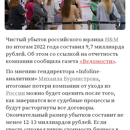
Чистый убыток российского юрлица
H&M
по итогам 2022 года составил 9,7 миллиарда
рублей. Об этом со ссылкой на отчетность
компании сообщила газета
«Ведомости»
.
По мнению гендиректора «Infoline-
аналитики»
Михаила Бурмистрова
,
итоговые потери компании от ухода из
России
можно будет оценить после того,
как завершатся все судебные процессы и
будут расторгнуты все договоры.
Окончательный размер убытков составит не
менее 12-13 миллиардов рублей. Если
учесть справедливую стоимость бизнеса в