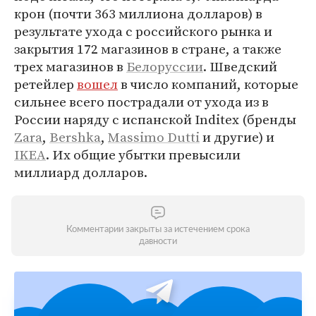
крон (почти 363 миллиона долларов) в
результате ухода с российского рынка и
закрытия 172 магазинов в стране, а также
трех магазинов в
Белоруссии
. Шведский
ретейлер
вошел
в число компаний, которые
сильнее всего пострадали от ухода из в
России наряду с испанской Inditex (бренды
Zara
,
Bershka
,
Massimo Dutti
и другие) и
IKEA
. Их общие убытки превысили
миллиард долларов.
Комментарии закрыты за истечением срока
давности