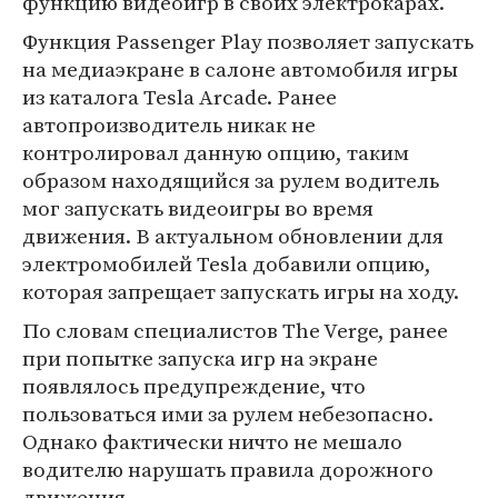
функцию видеоигр в своих электрокарах.
Функция Passenger Play позволяет запускать
на медиаэкране в салоне автомобиля игры
из каталога Tesla Arcade. Ранее
автопроизводитель никак не
контролировал данную опцию, таким
образом находящийся за рулем водитель
мог запускать видеоигры во время
движения. В актуальном обновлении для
электромобилей Tesla добавили опцию,
которая запрещает запускать игры на ходу.
По словам специалистов The Verge, ранее
при попытке запуска игр на экране
появлялось предупреждение, что
пользоваться ими за рулем небезопасно.
Однако фактически ничто не мешало
водителю нарушать правила дорожного
движения.