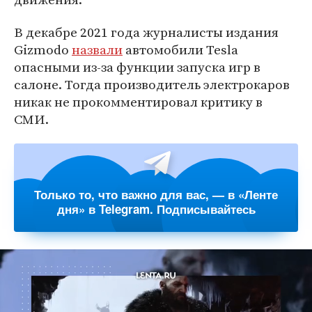
В декабре 2021 года журналисты издания
Gizmodo
назвали
автомобили Tesla
опасными из-за функции запуска игр в
салоне. Тогда производитель электрокаров
никак не прокомментировал критику в
СМИ.
Только то, что важно для вас, — в «Ленте
дня» в Telegram. Подписывайтесь