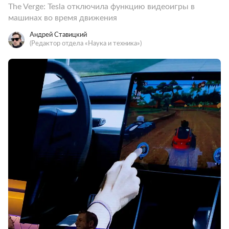
The Verge: Tesla отключила функцию видеоигры в
машинах во время движения
Андрей Ставицкий
(Редактор отдела «Наука и техника»)