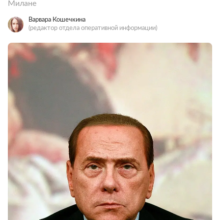
Милане
Варвара Кошечкина
(редактор отдела оперативной информации)