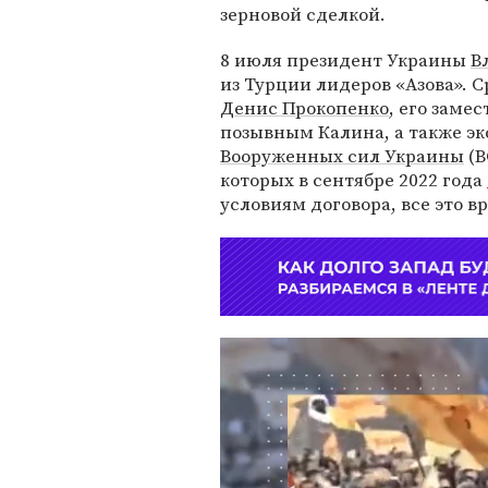
зерновой сделкой.
8 июля президент Украины
В
из Турции лидеров «Азова».
Денис Прокопенко
, его заме
позывным Калина, а также э
Вооруженных сил Украины
(В
которых в сентябре 2022 года
условиям договора, все это в