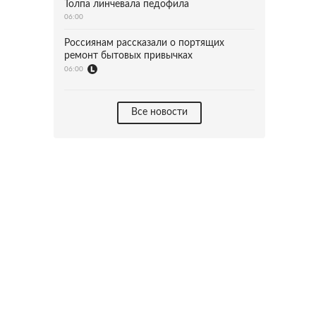
Толпа линчевала педофила
06:00
Россиянам рассказали о портящих
ремонт бытовых привычках
06:00
Все новости