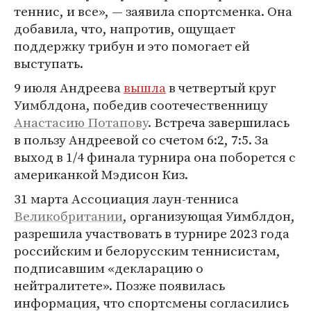
теннис, и все», — заявила спортсменка. Она
добавила, что, напротив, ощущает
поддержку трибун и это помогает ей
выступать.
9 июля Андреева
вышла
в четвертый круг
Уимблдона, победив соотечественницу
Анастасию Потапову
. Встреча завершилась
в пользу Андреевой со счетом 6:2, 7:5. За
выход в 1/4 финала турнира она поборется с
американкой Мэдисон Киз.
31 марта Ассоциация лаун-тенниса
Великобритании
, организующая Уимблдон,
разрешила участвовать в турнире 2023 года
российским и белорусским теннисистам,
подписавшим «декларацию о
нейтралитете». Позже появилась
информация, что спортсмены согласились