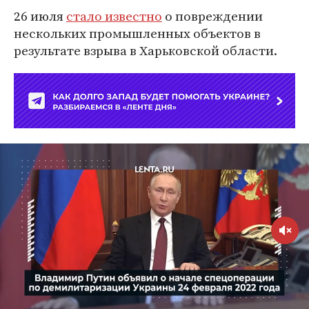
26 июля
стало известно
о повреждении
нескольких промышленных объектов в
результате взрыва в Харьковской области.