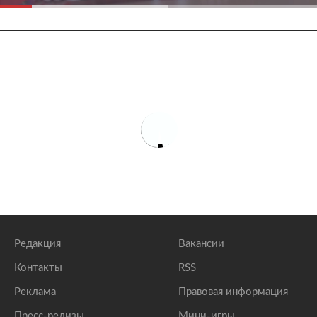
Редакция
Вакансии
Контакты
RSS
Реклама
Правовая информация
Пресс-релизы
Мини-игры