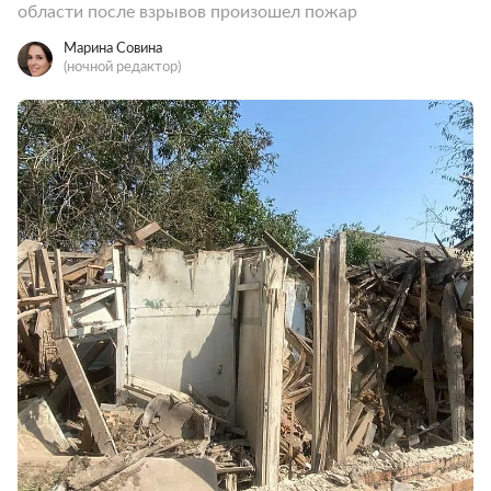
области после взрывов произошел пожар
Марина Совина
(ночной редактор)