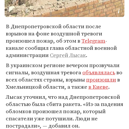
В Днепропетровской области после
взрывов на фоне воздушной тревоги
произошел пожар, об этом в
Telegram
-
канале сообщил глава областной военной
администрации
Сергей Лысак
.
В украинском регионе вечером прозвучали
сигналы, воздушная тревога
объявлялась
во
всех областях страны, взрывы
произошли
в
Хмельницкой области, а также
в Киеве
.
Лысак уточнил, что над Днепропетровской
областью была сбита ракета. «Из-за падения
обломков произошел пожар, который
спасатели уже потушили. Люди не
пострадали», — добавил он.