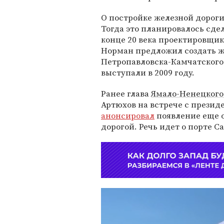
О постройке железной дороги
Тогда это планировалось сдел
конце 20 века проектировщик
Норман предложил создать ж
Петропавловска-Камчатского
выступали в 2009 году.
Ранее глава
Ямало-Ненецкого
Артюхов на встрече с прези
анонсировал
появление еще о
дорогой. Речь идет о порте С