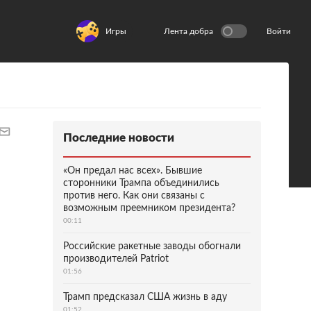
Игры
Лента добра
Войти
Последние новости
«Он предал нас всех». Бывшие
сторонники Трампа объединились
против него. Как они связаны с
возможным преемником президента?
00:11
Российские ракетные заводы обогнали
производителей Patriot
01:56
Трамп предсказал США жизнь в аду
01:52