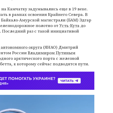
 на Камчатку задумывались еще в 19 веке.
ать в рамках освоения Крайнего Севера. В
 Байкало-Амурской магистрали (БАМ) Эдгар
елезнодорожное полотно от
Усть-Кута
до
. Последний раз с такой инициативой
 автономного округа
(ЯНАО) Дмитрий
дентом России
Владимиром Путиным
дного арктического порта с железной
абетта, к которому сейчас подводятся пути.