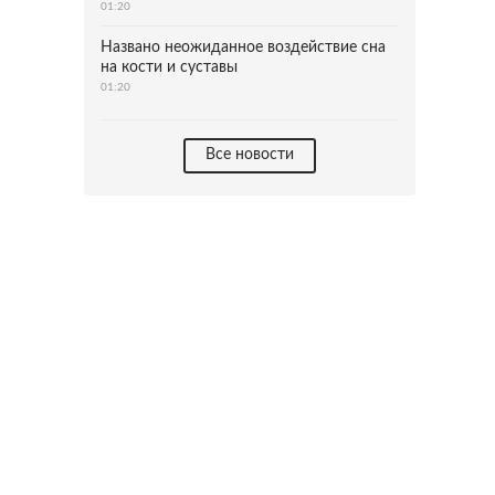
01:20
Названо неожиданное воздействие сна
на кости и суставы
01:20
Все новости