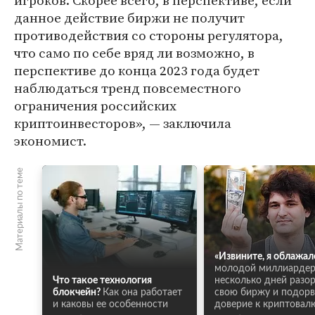
игроков. Скорее всего, в перспективе, если
данное действие биржи не получит
противодействия со стороны регулятора,
что само по себе вряд ли возможно, в
перспективе до конца 2023 года будет
наблюдаться тренд повсеместного
ограничения российских
криптоинвесторов», — заключила
экономист.
Материалы по теме
«Извините, я облажал
молодой миллиардер
Что такое технология
несколько дней разо
блокчейн?
Как она работает
свою биржу и подорв
и каковы ее особенности
доверие к криптовал