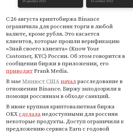
20 декабря 2023
16 ноября 2022
С 26 августа криптобиржа Binance
ограничила для россиян торги в любой
валюте, кроме рубля. Это касается
клиентов, которые прошли верификацию
«Знай своего клиента» (Know Your
Customer, KYC) России. Об этом говорится в
сообщении биржи в приложении, его
приводит
Frank Media.
В мае
Минюст США
начал
расследование в
отношении Binance. Биржу заподозрили в
помощи россиянам в обходе санкций.
В июне крупная криптовалютная биржа
OKX
сделала
недоступными для россиян
некоторые продукты. Доступ ограничили к
предложению сервиса Earn с годовой