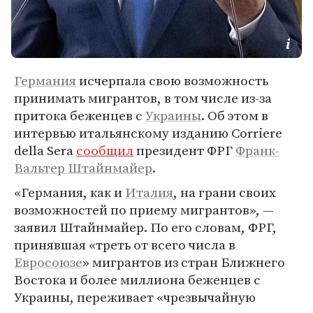
Германия
исчерпала свою возможность
принимать мигрантов, в том числе из-за
притока беженцев с
Украины
. Об этом в
интервью итальянскому изданию Corriere
della Sera
сообщил
президент ФРГ
Франк-
Вальтер Штайнмайер
.
«Германия, как и
Италия
, на грани своих
возможностей по приему мигрантов», —
заявил Штайнмайер. По его словам, ФРГ,
принявшая «треть от всего числа в
Евросоюзе
» мигрантов из стран Ближнего
Востока и более миллиона беженцев с
Украины, переживает «чрезвычайную