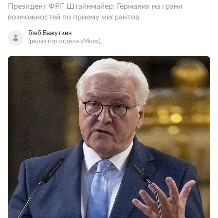
Президент ФРГ Штайнмайер: Германия на грани
возможностей по приему мигрантов
Глеб Бажуткин
(редактор отдела «Мир»)