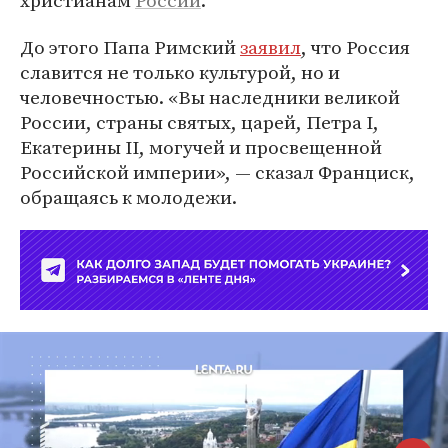
христианам
России
.
До этого Папа Римский
заявил
, что Россия
славится не только культурой, но и
человечностью. «Вы наследники великой
России, страны святых, царей, Петра I,
Екатерины II, могучей и просвещенной
Российской империи», — сказал Франциск,
обращаясь к молодежи.