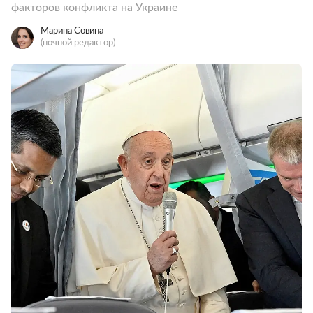
факторов конфликта на Украине
Марина Совина
(ночной редактор)