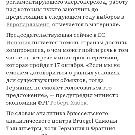
регламентирующего энергопереход, работу
над которым нужно закончить до
предстоящих в следующем году выборов в
Европарламент
, отмечается в материале.
Председательствующая сейчас в ЕС
Испания
пытается помочь странам достичь
компромисса, о чем может пойти речь в том
числе на встрече министров энергетики,
которая пройдет 17 октября. «Если мы не
сможем договориться о равных условиях
для существующих объектов, тогда
Германия не сможет голосовать за это
предложение», — предупредил министр
экономики ФРГ
Роберт Хабек
.
По словам аналитика брюссельского
аналитического центра Bruegel Симоны
Тальяпьетры, хотя Германия и Франция