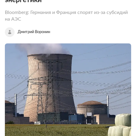
Bloomberg: Германия и Франция спорят из-за субсидий
на АЭС
Дмитрий Воронин