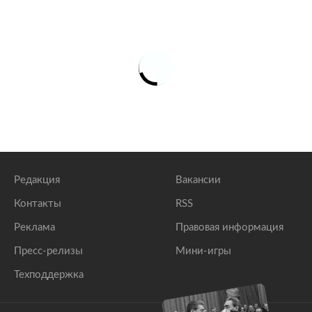
Редакция
Вакансии
Контакты
RSS
Реклама
Правовая информация
Пресс-релизы
Мини-игры
Техподдержка