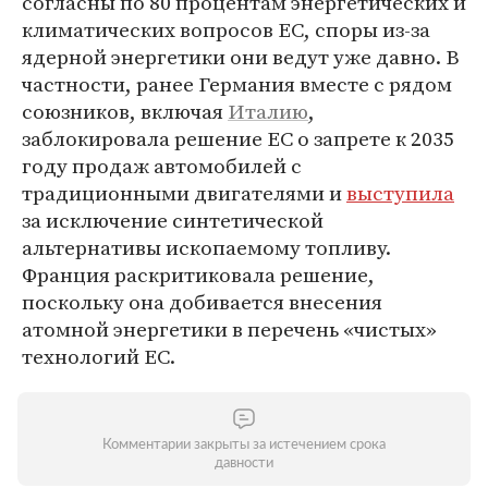
согласны по 80 процентам энергетических и
климатических вопросов ЕС, споры из-за
ядерной энергетики они ведут уже давно. В
частности, ранее Германия вместе с рядом
союзников, включая
Италию
,
заблокировала решение ЕС о запрете к 2035
году продаж автомобилей с
традиционными двигателями и
выступила
за исключение синтетической
альтернативы ископаемому топливу.
Франция раскритиковала решение,
поскольку она добивается внесения
атомной энергетики в перечень «чистых»
технологий ЕС.
Комментарии закрыты за истечением срока
давности