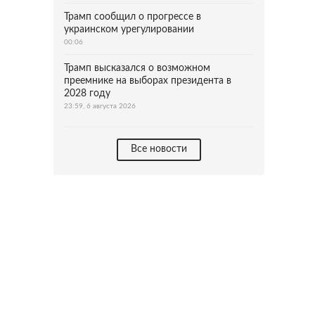
Трамп сообщил о прогрессе в
украинском урегулировании
00:06
Трамп высказался о возможном
преемнике на выборах президента в
2028 году
23:59, 6 августа 2026
Все новости