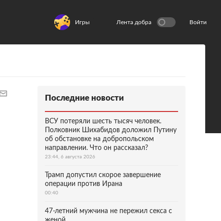
Игры
Лента добра
Войти
Последние новости
ВСУ потеряли шесть тысяч человек.
Полковник Шихабидов доложил Путину
об обстановке на добропольском
направлении. Что он рассказал?
23:44, 6 августа 2026
Трамп допустил скорое завершение
операции против Ирана
00:40
47-летний мужчина не пережил секса с
женой