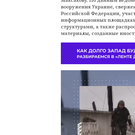
Максакову. По данным ведом
вооружения Украине, сверже
Российской Федерации, участ
информационных площадках
структурами, а также распро
материалы, созданные инос