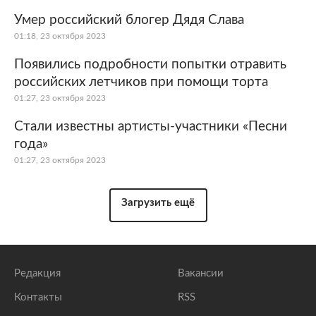
Умер российский блогер Дядя Слава
01:18, 23 октября 2023
Появились подробности попытки отравить
российских летчиков при помощи торта
01:27, 23 октября 2023
Стали известны артисты-участники «Песни
года»
01:27, 23 октября 2023
Загрузить ещё
Редакция
Вакансии
Контакты
RSS