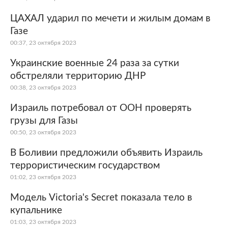
ЦАХАЛ ударил по мечети и жилым домам в
Газе
00:37, 23 октября 2023
Украинские военные 24 раза за сутки
обстреляли территорию ДНР
00:38, 23 октября 2023
Израиль потребовал от ООН проверять
грузы для Газы
00:50, 23 октября 2023
В Боливии предложили объявить Израиль
террористическим государством
01:02, 23 октября 2023
Модель Victoria's Secret показала тело в
купальнике
01:03, 23 октября 2023