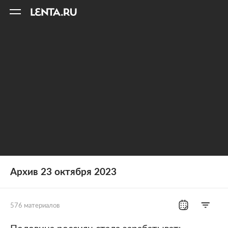
11
A
Архив 23 октября 2023
576 материалов
Все рубрики
Россия