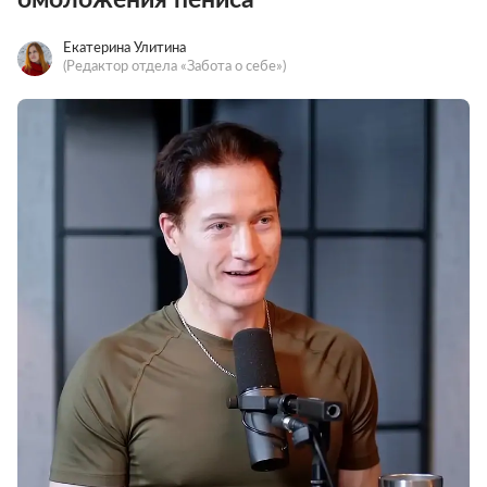
Екатерина Улитина
(Редактор отдела «Забота о себе»)