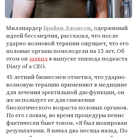
Миллиардер
Брайан Джонсон
, одержимый
идеей бессмертия, рассказал, что после
ударно-волновой терапии ощущает, что его
половые органы помолодели на 15 лет. Об
этом он
заявил
в выпуске эпизода подкаста
Diary of a CEO.
45-летний бизнесмен отметил, что ударно-
волновую терапию применяют в медицине
для лечения эректильной дисфункции, он
же использует ее для снижения
биологического возраста половых органов.
По его словам, во время процедуры пенис
фактически бьют током. «Я был шокирован
результатами. Я начал два месяца назад. По