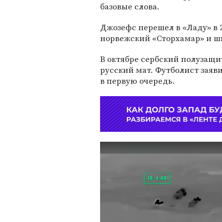
базовые слова.
Джозефс перешел в «Ладу» в 2
норвежский «Сторхамар» и ш
В октябре сербский полузащ
русский мат. Футболист заяв
в первую очередь.