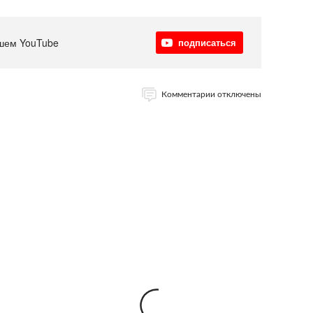
шем YouTube
подписаться
Комментарии отключены