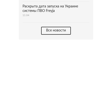
Раскрыта дата запуска на Украине
системы ПВО Freyja
11:04
Все новости