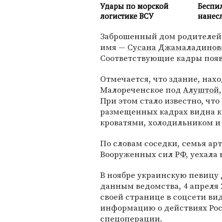
Заброшенный дом родителей
имя —
Сусана Джамаладинов
Соответствующие кадры поя
Отмечается, что здание, нах
Малореченское под
Алуштой
При этом стало известно, чт
размещенных кадрах видна ко
кроватями, холодильником и
По словам соседки, семья ар
Вооруженных сил
РФ
, уехала 
В ноябре украинскую певицу
данным ведомства, 4 апреля
своей странице в соцсети в
информацию о действиях Рос
спецоперации.