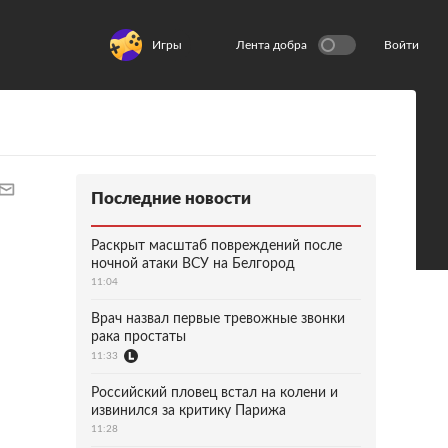
Игры
Лента добра
Войти
Последние новости
Раскрыт масштаб повреждений после
ночной атаки ВСУ на Белгород
11:04
Врач назвал первые тревожные звонки
рака простаты
11:33
Российский пловец встал на колени и
извинился за критику Парижа
11:28