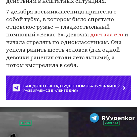
действиям в нештатных ситуациях.
7 декабря восьмиклассница принесла с
собой тубус, в котором было спрятано
отцовское ружье — гладкоствольный
помповый «Бекас-3». Девочка
достала его
и
начала стрелять по одноклассникам. Она
успела ранить шесть человек (для одной
девочки ранения стали летальными), а
потом выстрелила в себя.