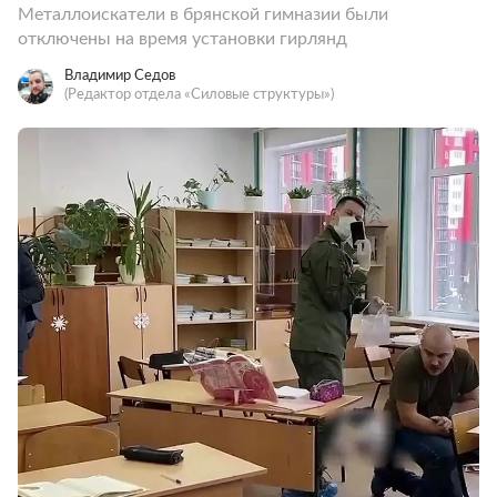
Металлоискатели в брянской гимназии были
отключены на время установки гирлянд
Владимир Седов
(Редактор отдела «Силовые структуры»)