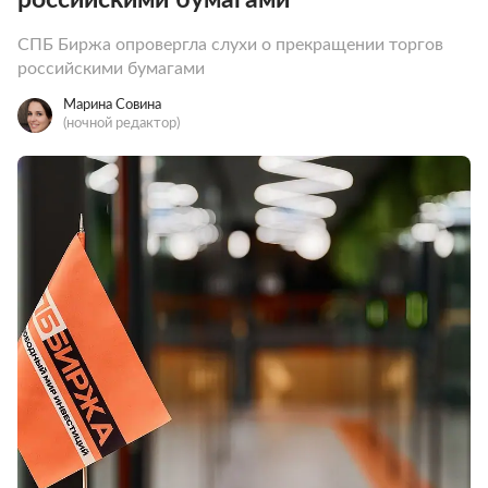
СПБ Биржа опровергла слухи о прекращении торгов
российскими бумагами
Марина Совина
(ночной редактор)