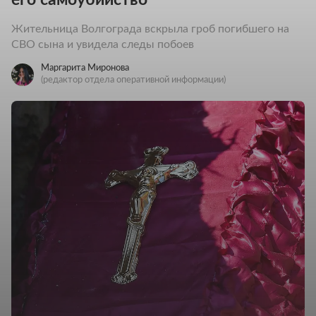
Жительница Волгограда вскрыла гроб погибшего на
СВО сына и увидела следы побоев
Маргарита Миронова
(редактор отдела оперативной информации)