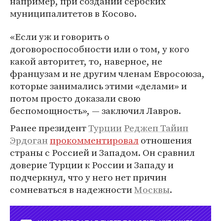
например, при создании сербских
муниципалитетов в Косово.
«Если уж и говорить о
договороспособности или о том, у кого
какой авторитет, то, наверное, не
французам и не другим членам Евросоюза,
которые занимались этими «делами» и
потом просто доказали свою
беспомощность», — заключил Лавров.
Ранее президент
Турции
Реджеп Тайип
Эрдоган
прокомментировал
отношения
страны с Россией и Западом. Он сравнил
доверие Турции к России и Западу и
подчеркнул, что у него нет причин
сомневаться в надежности
Москвы
.