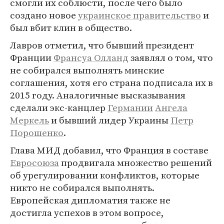
смогли их соблюсти, после чего было
создано новое
украинское правительство
и
был вбит клин в общество.
Лавров отметил, что бывший президент
Франции
Франсуа Олланд
заявлял о том, что
не собирался выполнять минские
соглашения, хотя его страна подписала их в
2015 году. Аналогичные высказывания
сделали экс-канцлер
Германии
Ангела
Меркель
и бывший лидер Украины
Петр
Порошенко
.
Глава МИД добавил, что Франция в составе
Евросоюза
продвигала множество решений
об урегулировании конфликтов, которые
никто не собирался выполнять.
Европейская дипломатия также не
достигла успехов в этом вопросе,