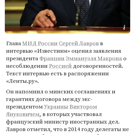
Глава
МИД России
Сергей Лавров
в
интервью «Известиям» оценил заявления
президента
Франции
Эммануэля Макрона
о
несоблюдении
Россией
договоренностей.
Текст интервью есть в распоряжении
«Ленты.ру».
Он напомнил о минских соглашениях и
гарантиях договора между экс-
президентом
Украины
Виктором
Януковичем
, в которых участвовал
французский министр иностранных дел.
Лавров отметил, что в 2014 году делегаты не