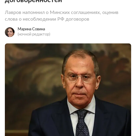
Лавров напомнил о Минских соглашениях, оценив
слова о несоблюдении РФ договоров
Марина Совина
(ночной редактор)