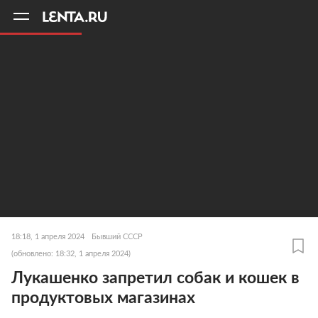
11
A
18:18, 1 апреля 2024
Бывший СССР
(обновлено: 18:32, 1 апреля 2024)
Лукашенко запретил собак и кошек в
продуктовых магазинах