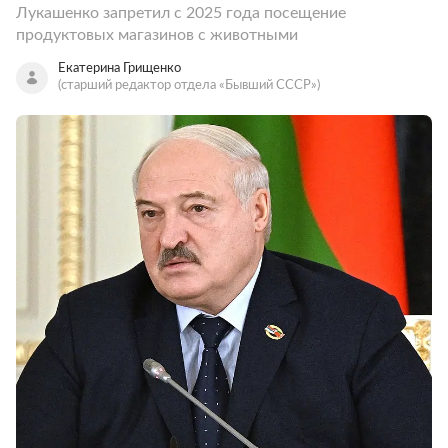
Лукашенко запретил с 2025 года посещение
продуктовых магазинов с животными
Екатерина Грищенко
(старший редактор отдела «Бывший СССР»)