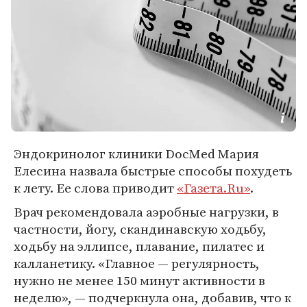
Эндокринолог клиники DocMed Мария
Елесина назвала быстрые способы похудеть
к лету. Ее слова приводит
«Газета.Ru»
.
Врач рекомендовала аэробные нагрузки, в
частности, йогу, скандинавскую ходьбу,
ходьбу на эллипсе, плавание, пилатес и
калланетику. «Главное — регулярность,
нужно не менее 150 минут активности в
неделю», — подчеркнула она, добавив, что к