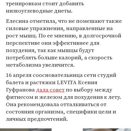
тренировкам стоит добавить
низкоуглеводные диеты.
Елесина отметила, что не помешают также
силовые упражнения, направленные на
рост мышц. По ее мнению, в долгосрочной
перспективе они эффективнее для
похудения, так как мышцы будут
потреблять больше калорий, а скорость
метаболизма увеличится.
16 апреля соосновательница сети студий
балета и растяжки LEVITA Ксения
Гуфранова
дала совет
по выбору между
фитнесом и железом для похудения к лету.
Она рекомендовала отталкиваться от
состояния организма, специфики цели и
личных предпочтений.