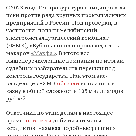
С 2023 года Генпрокуратура инициировала
иски против ряда крупных промышленных
предприятий в России. Под проверки, в
частности, попали Челябинский
электрометаллургический комбинат
(ЧЭМК), «Кубань-вино» и производитель
макарон
«Макфа»
. В итоге все
вышеперечисленные компании по итогам
судебных разбирательств перешли под
контроль государства. При этом экс-
владельцев ЧЭМК
обязали
выплатить в
казну в общей сложности 105 миллиардов
рублей.
Ответчики по этим делам в настоящее
время
пытаются
добиться отмены
вердиктов, называя подобные решения
незаконными. Однако к настоящему