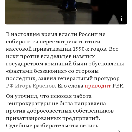
В настоящее время власти России не
собираются пересматривать итоги
массовой приватизации 1990-х годов. Все
иски против владельцев изъятых
государством компаний были обусловлены
«фактами беззакония» со стороны
последних, заявил генеральный прокурор
РФ
Игорь Краснов
. Его слова
приводит
РБК.
Он уточнил, что исковая работа
Генпрокуратуры не была направлена
против добросовестных собственников
приватизированных предприятий.
Судебные разбирательства велись