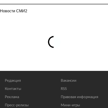
Новости СМИ2
Редакция
Вакансии
Контакты
RSS
Реклама
Правовая информация
Пресс-релизы
Мини-игры