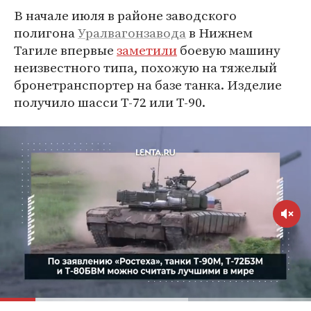
В начале июля в районе заводского
полигона
Уралвагонзавода
в Нижнем
Тагиле впервые
заметили
боевую машину
неизвестного типа, похожую на тяжелый
бронетранспортер на базе танка. Изделие
получило шасси Т-72 или Т-90.