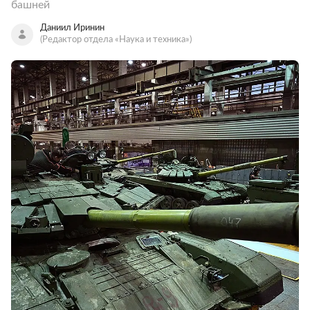
башней
Даниил Иринин
(Редактор отдела «Наука и техника»)