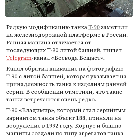
Редкую модификацию танка
Т-90
заметили
на железнодорожной платформе в России.
Ранняя машина отличается от
последующих Т-90 литой башней, пишет
Telegram
-канал «Воевода Вещает».
Канал обратил внимание на фотографию
Т-90 с литой башней, которая указывает на
принадлежность танка к изделиям ранней
серии. В сообщении отметили, что такие
танки встречаются очень редко.
Т-90 «Владимир», который стал серийным
вариантом танка объект 188, приняли на
вооружение в 1992 году. Корпус и башню
машины создали по типу агрегатов танка