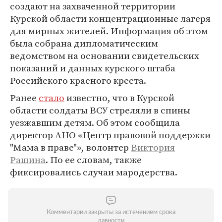
создают на захваченной территории
Курской области концентрационные лагеря
для мирных жителей. Информация об этом
была собрана дипломатическим
ведомством на основании свидетельских
показаний и данных курского штаба
Российского красного креста.
Ранее
стало
известно, что в Курской
области солдаты ВСУ стреляли в спины
уезжавшим детям. Об этом сообщила
директор АНО «Центр правовой поддержки
"Мама в праве"», волонтер
Виктория
Рашина
. По ее словам, также
фиксировались случаи мародерства.
Комментарии закрыты за истечением срока
давности