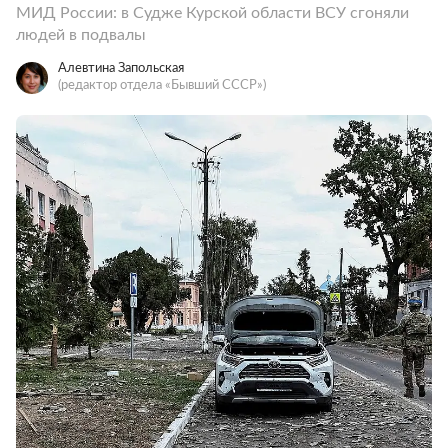
МИД России: в Судже Курской области ВСУ сгоняли
людей в подвалы
Алевтина Запольская
(редактор отдела «Бывший СССР»)