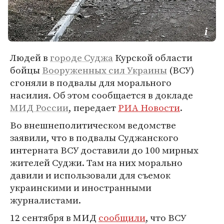
Людей в
городе Суджа
Курской области
бойцы
Вооруженных сил
Украины
(ВСУ)
сгоняли в подвалы для морального
насилия. Об этом сообщается в докладе
МИД России
, передает
РИА Новости
.
Во внешнеполитическом ведомстве
заявили, что в подвалы Суджанского
интерната ВСУ доставили до 100 мирных
жителей Суджи. Там на них морально
давили и использовали для съемок
украинскими и иностранными
журналистами.
12 сентября в МИД
сообщили
, что ВСУ