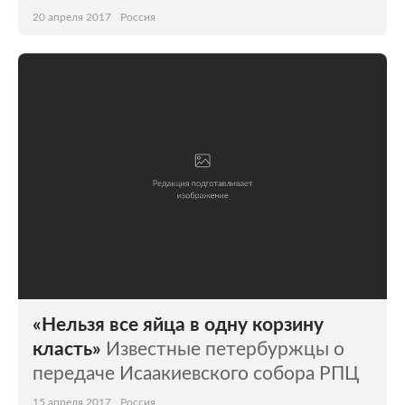
20 апреля 2017
Россия
«Нельзя все яйца в одну корзину
класть»
Известные петербуржцы о
передаче Исаакиевского собора РПЦ
15 апреля 2017
Россия