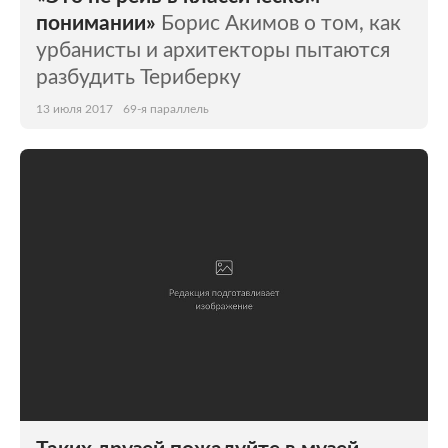
понимании»
Борис Акимов о том, как
урбанисты и архитекторы пытаются
разбудить Териберку
13 июля 2017
69-я параллель