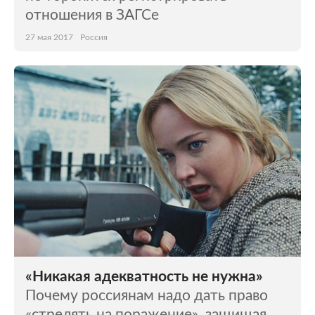
отношения в ЗАГСе
27 мая 2017
Россия
«Никакая адекватность не нужна»
Почему россиянам надо дать право
«стрелять на поражение», защищая