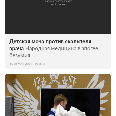
Детская моча против скальпеля
врача
Народная медицина в апогее
безумия
31 августа 2017
Россия