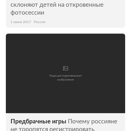
склоняют детей на откровенные
фотосессии
1 июня 2017
Россия
Предбрачные игры
Почему россияне
не торопятся регистрировать