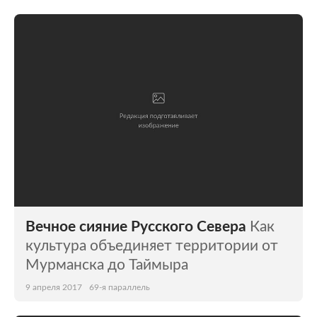
Вечное сияние Русского Севера
Как
культура объединяет территории от
Мурманска до Таймыра
9 апреля 2017
69-я параллель