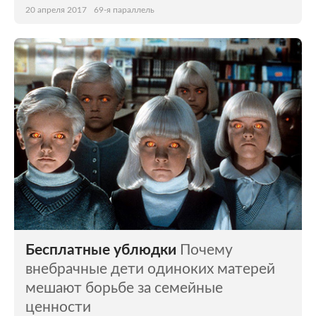
20 апреля 2017
69-я параллель
Бесплатные ублюдки
Почему
внебрачные дети одиноких матерей
мешают борьбе за семейные
ценности