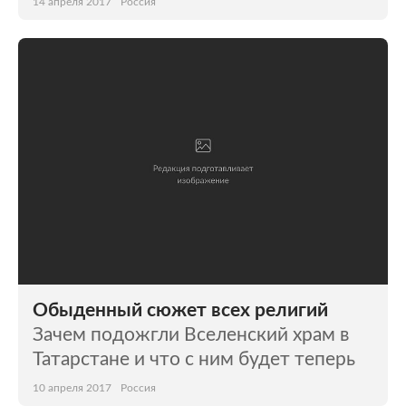
14 апреля 2017
Россия
Обыденный сюжет всех религий
Зачем подожгли Вселенский храм в
Татарстане и что с ним будет теперь
10 апреля 2017
Россия