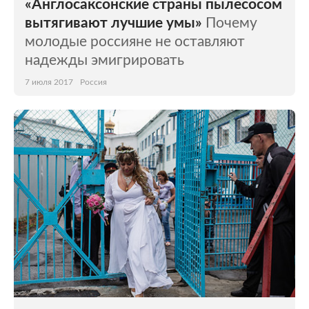
«Англосаксонские страны пылесосом
вытягивают лучшие умы»
Почему
молодые россияне не оставляют
надежды эмигрировать
7 июля 2017
Россия