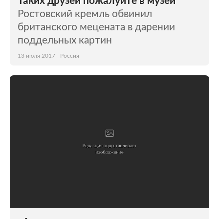
Таких друзей пожалуйте в музей
Ростовский кремль обвинил
британского мецената в дарении
поддельных картин
13 июля 2017
Россия