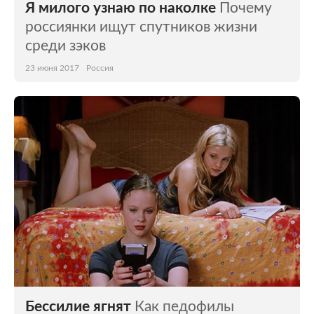
Я милого узнаю по наколке
Почему
россиянки ищут спутников жизни
среди зэков
23 июня 2017
Россия
Бессилие ягнят
Как педофилы