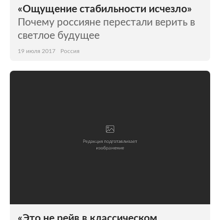
«Ощущение стабильности исчезло»
Почему россияне перестали верить в
светлое будущее
19 июля 2017
Россия
«Это не рейв в классическом