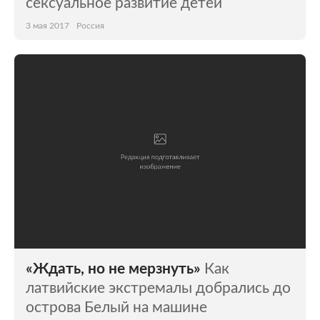
сексуальное развитие детей
3 мая 2017
Россия
«Ждать, но не мерзнуть»
Как
латвийские экстремалы добрались до
острова Белый на машине