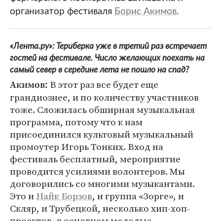
организатор фестиваля
Борис Акимов
.
«Лента.ру»: Териберка уже в третий раз встречает
гостей на фестивале. Число желающих поехать на
самый север в середине лета не пошло на спад?
В этот раз все будет еще
Акимов:
грандиознее, и по количеству участников
тоже. Сложилась обширная музыкальная
программа, потому что к нам
присоединился культовый музыкальный
промоутер Игорь Тонких. Вход на
фестиваль бесплатный, мероприятие
проводится усилиями волонтеров. Мы
договорились со многими музыкантами.
Это и
Найк Борзов
, и группа «Зорге», и
Скляр, и Трубецкой, несколько хип-хоп-
проектов, в основном молодые