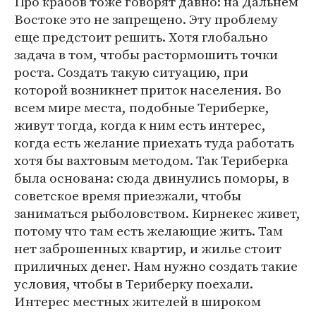
Про крабов тоже говорят давно: на Дальнем
Востоке это не запрещено. Эту проблему
еще предстоит решить. Хотя глобально
задача в том, чтобы растормошить точки
роста. Создать такую ситуацию, при
которой возникнет приток населения. Во
всем мире места, подобные Териберке,
живут тогда, когда к ним есть интерес,
когда есть желание приехать туда работать
хотя бы вахтовым методом. Так Териберка
была основана: сюда двинулись поморы, в
советское время приезжали, чтобы
заниматься рыболовством. Кирнекес живет,
потому что там есть желающие жить. Там
нет заброшенных квартир, и жилье стоит
приличных денег. Нам нужно создать такие
условия, чтобы в Териберку поехали.
Интерес местных жителей в широком