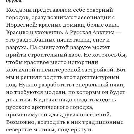
другая.
Когда мы представляем себе северный
городок, сразу возникают ассоциации с
Норвегией: красные домики, белые окна.
Красиво и ухоженно. А Русская Арктика —
это раздолбанные пятиэтажки, снег и
разруха. На смену этой разрухе может
прийти строительный хаос. Не хотелось бы,
чтобы красивое место испортили
хаотичной и неинтересной застройкой. Вот
мы и решили родить этот архитектурный
код. Нужно разработать генеральный план,
но требуются модели, по которым он будет
делаться. В идеале надо создать модель
русского арктического городка,
применимую и для других поселений.
Возможно, возродить в них традиционные
северные мотивы, подчеркнуть