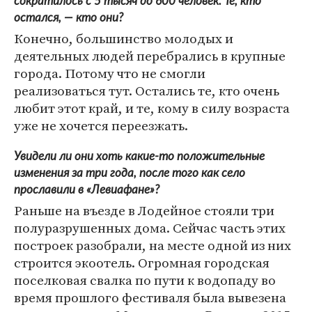
сократилось с 5 тысяч до 600 человек. Те, кто
остался, — кто они?
Конечно, большинство молодых и
деятельных людей перебрались в крупные
города. Потому что не смогли
реализоваться тут. Остались те, кто очень
любит этот край, и те, кому в силу возраста
уже не хочется переезжать.
Увидели ли они хоть какие-то положительные
изменения за три года, после того как село
прославили в «Левиафане»?
Раньше на въезде в Лодейное стояли три
полуразрушенных дома. Сейчас часть этих
построек разобрали, на месте одной из них
строится экоотель. Огромная городская
поселковая свалка по пути к водопаду во
время прошлого фестиваля была вывезена