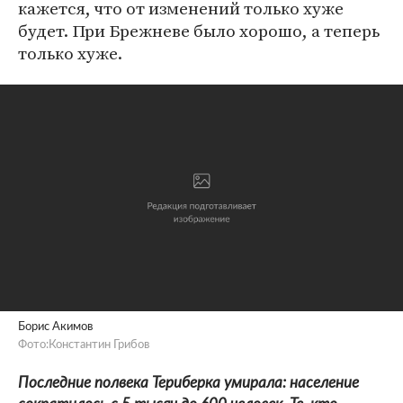
кажется, что от изменений только хуже
будет. При Брежневе было хорошо, а теперь
только хуже.
Борис Акимов
Фото:Константин Грибов
Последние полвека Териберка умирала: население