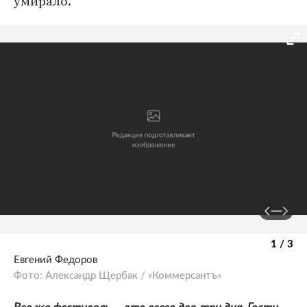
умирало.
1 / 3
Евгений Федоров
Фото: Александр Щербак / «Коммерсантъ»