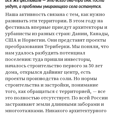
Все же фестиваль — это всего два-три дня. Гости
уедут, а проблемы умирающего села останутся.
Наша активность связана с тем, как нужно
развивать эти территории. В этом году на
фестиваль впервые приедут архитекторы и
урбанисты из разных стран: Дании, Канады,
США и Норвегии. Они представят проекты
преобразования Териберки. Мы поняли, что
нам удалось разбудить потенциал
поселения: туда пришли инвесторы,
началось строительство первого за 50 лет
дома, открылся дайвинг центр, есть
проекты производства соли. Но нормы
строительства и застройки, понимание
того, как обращаться с территорией, — все
это полностью отсутствует. По всей России
застраивают земли длинными заборами и
многоэтажками. Никакого архитектурного