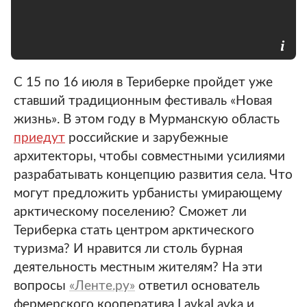
С 15 по 16 июля в Териберке пройдет уже
ставший традиционным фестиваль «Новая
жизнь». В этом году в Мурманскую область
приедут
российские и зарубежные
архитекторы, чтобы совместными усилиями
разрабатывать концепцию развития села. Что
могут предложить урбанисты умирающему
арктическому поселению? Сможет ли
Териберка стать центром арктического
туризма? И нравится ли столь бурная
деятельность местным жителям? На эти
вопросы
«Ленте.ру»
ответил основатель
фермерского кооператива LavkaLavka и