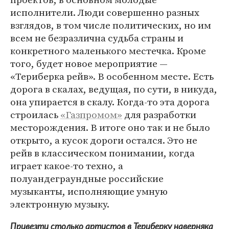
исполнители. Люди совершенно разных
взглядов, в том числе политических, но им
всем не безразлична судьба страны и
конкретного маленького местечка. Кроме
того, будет новое мероприятие —
«Териберка рейв». В особенном месте. Есть
дорога в скалах, ведущая, по сути, в никуда,
она упирается в скалу. Когда-то эта дорога
строилась
«Газпромом»
для разработки
месторождения. В итоге оно так и не было
открыто, а кусок дороги остался. Это не
рейв в классическом понимании, когда
играет какое-то техно, а
полуандеграундные российские
музыканты, исполняющие умную
электронную музыку.
Привезти столько артистов в Териберку наверняка