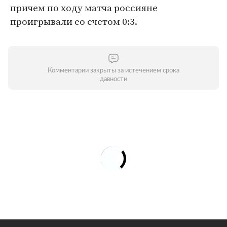
причем по ходу матча россияне
проигрывали со счетом 0:3.
Комментарии закрыты за истечением срока
давности