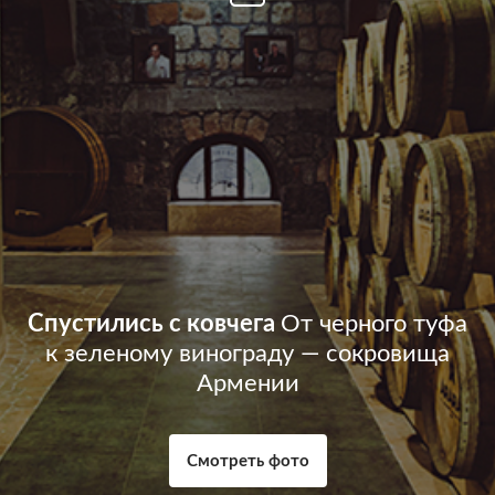
Спустились с ковчега
От черного туфа
к зеленому винограду — сокровища
Армении
Смотреть фото